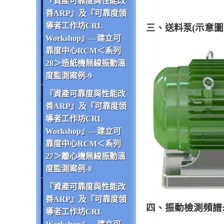
『資產可靠度與性能改
善ARP』及『可靠度領
導者工作坊CRL
三、
(
示意圖)
送料泵
Workshop』—建立可
靠度中心RCM＜系列
28＞造紙機無線振動溫
度監測案例-9
『資產可靠度與性能改
善ARP』及『可靠度領
導者工作坊CRL
Workshop』—建立可
靠度中心RCM＜系列
27＞離心機無線振動溫
度監測案例-8
『資產可靠度與性能改
善ARP』及『可靠度領
四、振動檢測頻譜
導者工作坊CRL