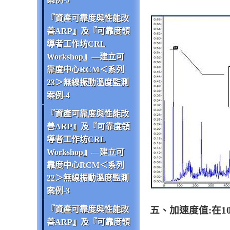
『資產可靠度與性能改
善ARP』及『可靠度領
導者工作坊CRL
Workshop』—建立可
靠度中心RCM＜系列
23＞無線振動溫度監測
案例-4
『資產可靠度與性能改
善ARP』及『可靠度領
導者工作坊CRL
Workshop』—建立可
靠度中心RCM＜系列
22＞無線振動溫度監測
案例-3
『資產可靠度與性能改
五、加速度值:在10月
善ARP』及『可靠度領