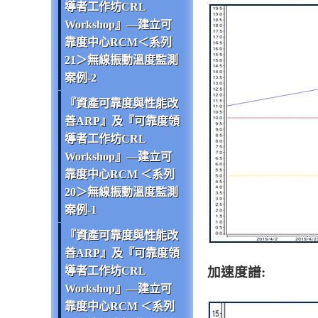
導者工作坊CRL
Workshop』—建立可
靠度中心RCM＜系列
21＞無線振動溫度監測
案例-2
『資產可靠度與性能改
善ARP』及『可靠度領
導者工作坊CRL
Workshop』—建立可
靠度中心RCM ＜系列
20＞無線振動溫度監測
案例-1
『資產可靠度與性能改
善ARP』及『可靠度領
導者工作坊CRL
加速度譜:
Workshop』—建立可
靠度中心RCM ＜系列