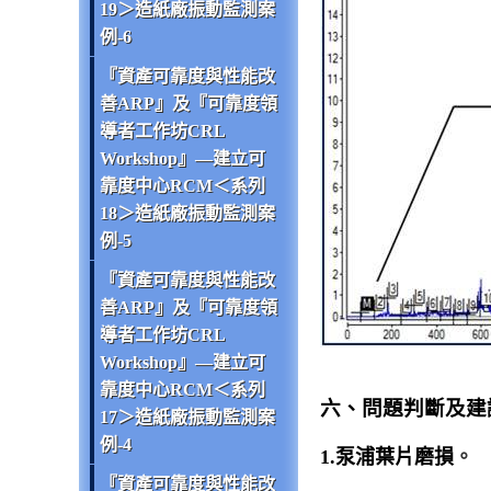
19＞造紙廠振動監測案
例-6
『資產可靠度與性能改
善ARP』及『可靠度領
導者工作坊CRL
Workshop』—建立可
靠度中心RCM＜系列
18＞造紙廠振動監測案
例-5
『資產可靠度與性能改
善ARP』及『可靠度領
導者工作坊CRL
Workshop』—建立可
靠度中心RCM＜系列
六、問題判斷及建
17＞造紙廠振動監測案
例-4
1.
泵浦葉片磨損
。
『資產可靠度與性能改