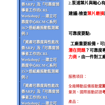
2.
泵浦葉片與軸心
善ARP』及『可靠度領
導者工作坊CRL
建議:
檢查
葉片磨損
Workshop』—建立可
靠度中心RCM＜系列
16＞造紙廠振動監測案
可靠度要點:
例-3
『資產可靠度與性能改
工廠重要設備，可
善ARP』及『可靠度領
潛在問題
？可靠度專家
導者工作坊CRL
力商
，由一件對工
Workshop』—建立可
靠度中心RCM＜系列
15＞造紙廠振動監測案
服務項目：
例-2
『資產可靠度與性能改
全廠轉動設備振動
定
善ARP』及『可靠度領
量測、國際振動認證
導者工作坊CRL
產品：
Workshop』—建立可