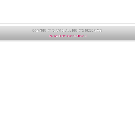
COPYRIGHT © 2018. ALL RIGHTS RESERVED
POWER BY WEBPOWER