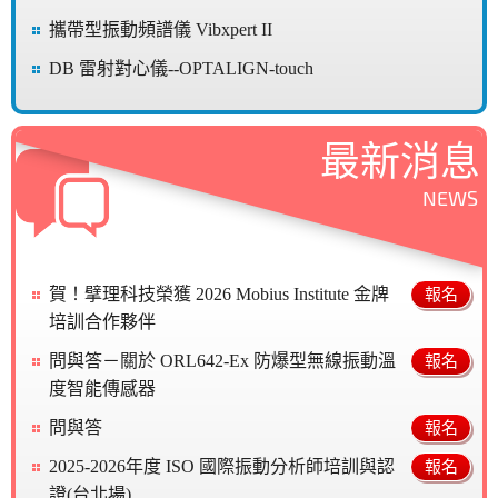
攜帶型振動頻譜儀 Vibxpert II
DB 雷射對心儀--OPTALIGN-touch
最新消息
NEWS
賀！擘理科技榮獲 2026 Mobius Institute 金牌
報名
培訓合作夥伴
問與答－關於 ORL642-Ex 防爆型無線振動溫
報名
度智能傳感器
問與答
報名
2025-2026年度 ISO 國際振動分析師培訓與認
報名
證(台北場)