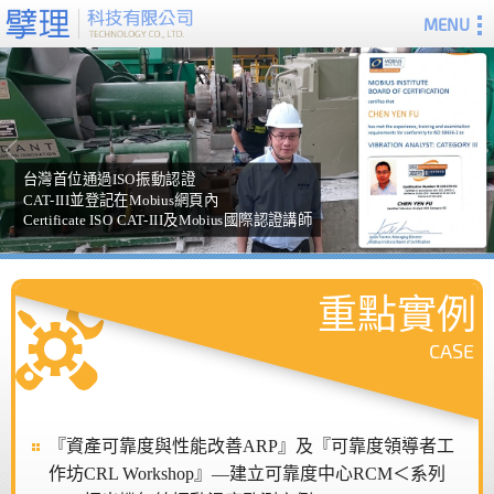
MENU
台灣首位通過ISO振動認證
CAT-III並登記在Mobius網頁內
Certificate ISO CAT-III及Mobius國際認證講師
重點實例
CASE
『資產可靠度與性能改善ARP』及『可靠度領導者工
作坊CRL Workshop』—建立可靠度中心RCM＜系列