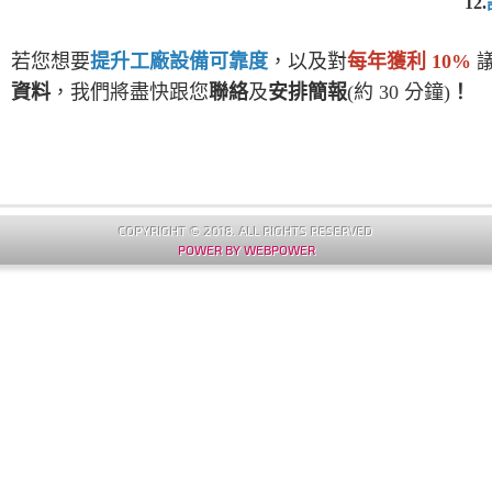
12.
若您想要
提升工廠設備可靠度
，以及對
每年獲利 10%
資料
，我們將盡快跟您
聯絡
及
安排簡報
(約 30 分鐘)
！
COPYRIGHT © 2018. ALL RIGHTS RESERVED
POWER BY WEBPOWER